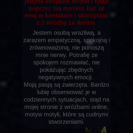
jedyna oficjalna strona i tylko
poprzez nią możesz być ze
mną w kontakcie i skorzystać
z 1 wróżby za darmo.
Jestem osobą wrażliwą, a
zarazem empatyczną, spokojną i
zrównoważoną, nie ponoszą
mnie nerwy. Potrafię ze
spokojem rozmawiać, nie
pokazując zbędnych
negatywnych emocji.
Moją pasją są zwierzęta. Bardzo
lubię obserwować je w
codziennych sytuacjach, stąd na
mojej stronie z wróżbami online,
motyw motyli, które są cudnymi
stworzeniami.