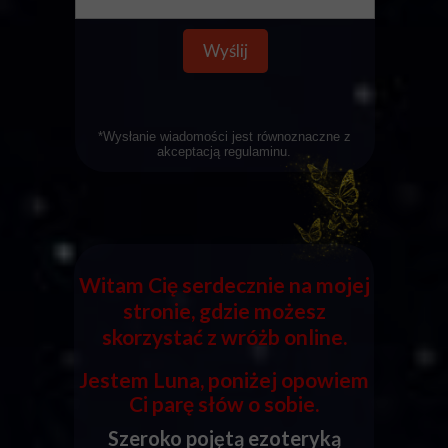
Wyślij
*Wysłanie wiadomości jest równoznaczne z
akceptacją
regulaminu
.
Witam Cię serdecznie na mojej
stronie, gdzie możesz
skorzystać z wróżb online.
Jestem Luna, poniżej opowiem
Ci parę słów o sobie.
Szeroko pojętą ezoteryką