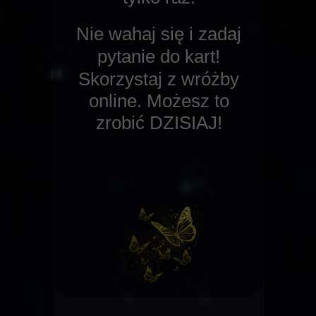
Nie wahaj się i zadaj
pytanie do kart!
Skorzystaj z
wróżby
online
.
Możesz to
zrobić DZISIAJ!