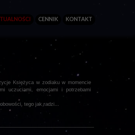
TUALNOŚCI
CENNIK
KONTAKT
ozycje Księżyca w zodiaku w momencie
ymi uczuciami, emocjami i potrzebami
bowości, tego jak radzi...