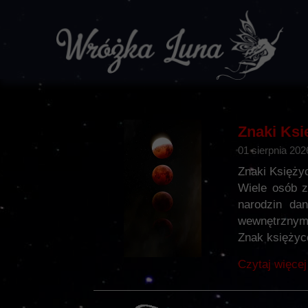
Znaki Ks
01 sierpnia 202
Znaki Księży
Wiele osób z
narodzin da
wewnętrznym
Znak księżyco
Czytaj więcej