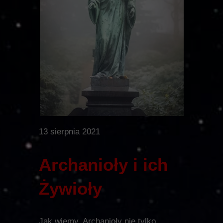
13 sierpnia 2021
Archanioły i ich
Żywioły
Jak wiemy, Archanioły nie tylko