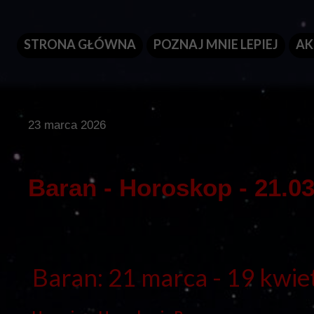
STRONA GŁÓWNA
POZNAJ MNIE LEPIEJ
AK
23 marca 2026
Baran - Horoskop - 21.03
Baran: 21 marca - 19 kwie