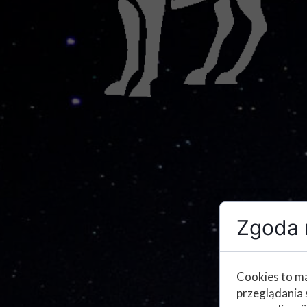
Zgoda n
Cookies to ma
przeglądania 