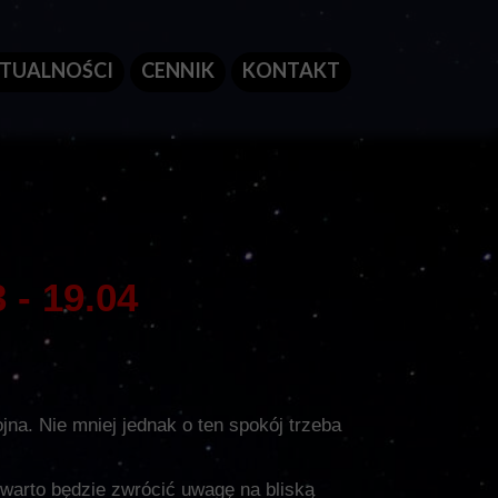
TUALNOŚCI
CENNIK
KONTAKT
- 19.04
a. Nie mniej jednak o ten spokój trzeba
warto będzie zwrócić uwagę na bliską