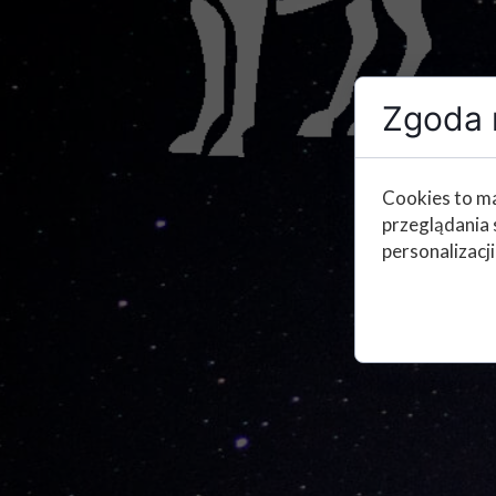
Zgoda n
Cookies to ma
przeglądania 
personalizacji