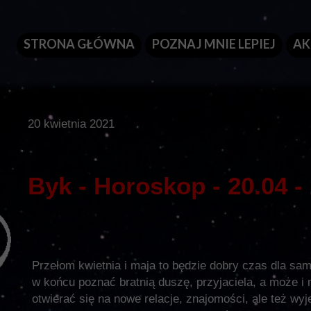
STRONA GŁÓWNA
POZNAJ MNIE LEPIEJ
AK
20 kwietnia 2021
Byk - Horoskop - 20.04 -
Przełom kwietnia i maja to będzie dobry czas dla sa
w końcu poznać bratnią duszę, przyjaciela, a może i
otwierać się na nowe relacje, znajomości, ale też w