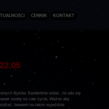
TUALNOŚCI
CENNIK
KONTAKT
 22.05
motnych Byków. Ewidentnie widać, że uda się
 nawet osobę na całe życie. Ważne aby
yjeżdżać, bowiem na takim wyjeździe