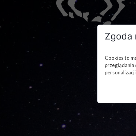
Zgoda n
Cookies to ma
przeglądania 
personalizacji