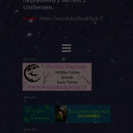
ciśnieniem.
https://wrozkazofia.pl/byk-2
Źródło:
REKLAM
A
REKLAM
A
REKLAM