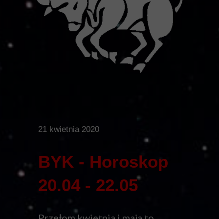
21 kwietnia 2020
BYK - Horoskop
20.04 - 22.05
Przełom kwietnia i maja to