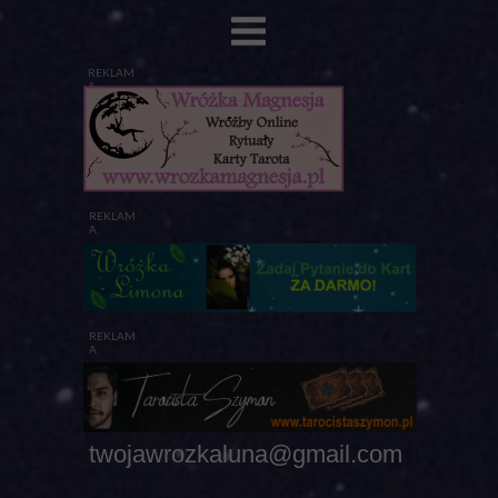
REKLAM
A
REKLAM
A
REKLAM
A
twojawrozkaluna@gmail.com