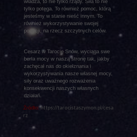
władza, to nie tylko rządy. Siła to nie
tylko potęga. To również pomoc, którą
jesteśmy w stanie nieść innym. To
również wykorzystywanie swojej
pozycji, na rzecz szczytnych celów.
Cesarz w Tarocie Snów, wyciąga swe
berła mocy w naszą stronę tak, jakby
zachęcał nas do okiełznania i
wykorzystywania nasze własnej mocy,
siły oraz uważnego rozważenia
konsekwencji naszych własnych
działań.
https://tarocistaszymon.pl/cesa
Źródło:
rz