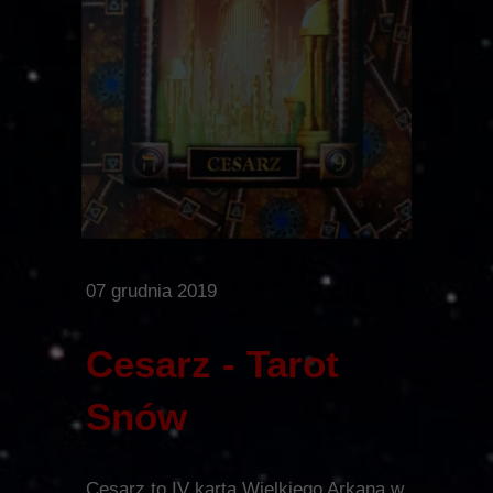
07 grudnia 2019
Cesarz - Tarot
Snów
Cesarz to IV karta Wielkiego Arkana w