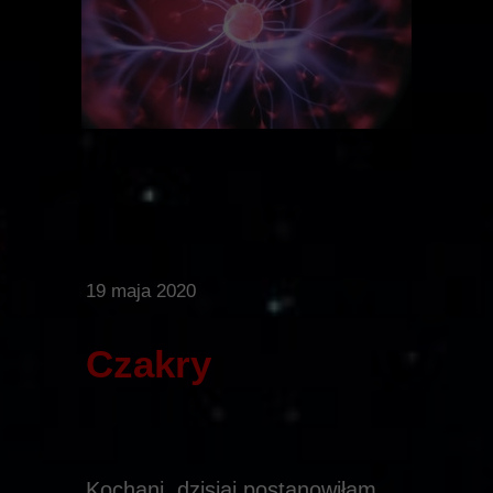
19 maja 2020
Czakry
Kochani, dzisiaj postanowiłam