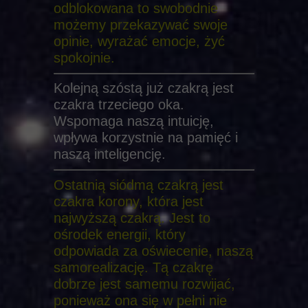
odblokowana to swobodnie
możemy przekazywać swoje
opinie, wyrażać emocje, żyć
spokojnie.
Kolejną szóstą już czakrą jest
czakra trzeciego oka.
Wspomaga naszą intuicję,
wpływa korzystnie na pamięć i
naszą inteligencję.
Ostatnią siódmą czakrą jest
czakra korony, która jest
najwyższą czakrą. Jest to
ośrodek energii, który
odpowiada za oświecenie, naszą
samorealizację. Tą czakrę
dobrze jest samemu rozwijać,
ponieważ ona się w pełni nie