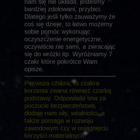
nam się nie układa, jesteśmy
bardziej zdołowani, przybici.
Dlatego jeśli tylko zauważymy że
coś się dzieje, to łatwo możemy
sobie pomóc wykonując
oczyszczenie energetyczne,
oczywiście nie sami, a zwracając
się do wróżki itp. Wyróżniamy 7
czakr które pokrótce Wam
opisze.
Pierwsza czakra, to czakra
korzenia zwana również czarką
podstawy. Odpowiada ona za
poczucie bezpieczeństwa,
dodaję nam siły, witalności, a
także pomaga w rozwoju
zawodowym czy w osiągnięciu
korzyści materialnych.