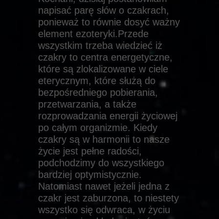
napisać parę słów o czakrach,
ponieważ to równie dosyć ważny
element ezoteryki.Przede
wszystkim trzeba wiedzieć iż
czakry to centra energetyczne,
które są zlokalizowane w ciele
eterycznym, które służą do
bezpośredniego pobierania,
przetwarzania, a także
rozprowadzania energii życiowej
po całym organizmie. Kiedy
czakry są w harmonii to nasze
życie jest pełne radości,
podchodzimy do wszystkiego
bardziej optymistycznie.
Natomiast nawet jeżeli jedna z
czakr jest zaburzona, to niestety
wszystko się odwraca, w życiu