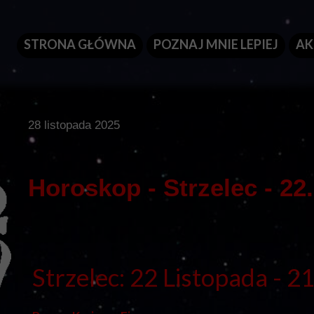
STRONA GŁÓWNA
POZNAJ MNIE LEPIEJ
AK
28 listopada 2025
Horoskop - Strzelec - 22.
Strzelec: 22 Listopada - 2