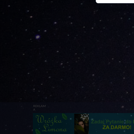
REKLAM
A