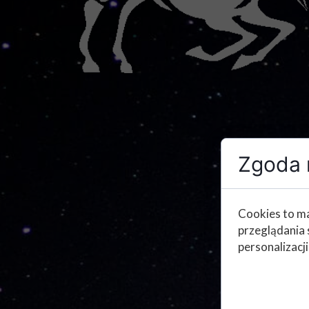
Zgoda n
Cookies to ma
przeglądania 
personalizacji