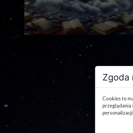
Zgoda n
Cookies to ma
przeglądania 
personalizacji