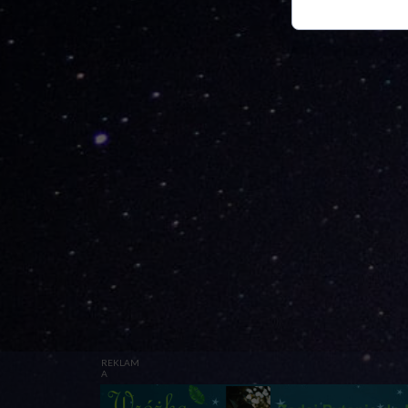
REKLAM
A