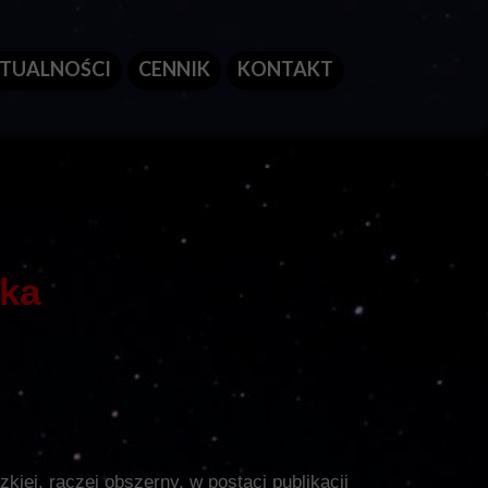
TUALNOŚCI
CENNIK
KONTAKT
żka
kiej, raczej obszerny, w postaci publikacji