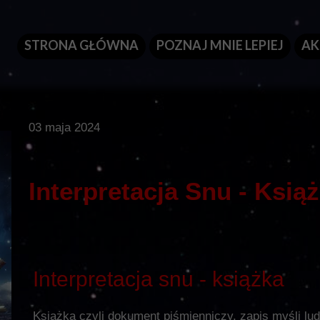
STRONA GŁÓWNA
POZNAJ MNIE LEPIEJ
AK
03 maja 2024
Interpretacja Snu - Ksią
Interpretacja snu - książka
Książka czyli dokument piśmienniczy, zapis myśli ludz