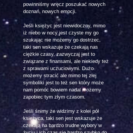
powinniśmy wręcz poszukać nowych
doznań, nowych emocji.
Jeśli księżyc jest niewidoczny, mimo
iż niebo w nocy jest czyste my go
szukając nie możemy go dostrzec,
taki sen wskazuje że czekają nas
ciężkie czasy, zazwyczaj jest to
związane z finansami, ale niekiedy też
z sprawami uczuciowymi. Dużo
możemy stracić ale mimo tej złej
symboliki jest to też sen który może
nam pomóc bowiem nadal możemy
zapobiec tym złym czasom.
Jeśli śnimy że widzimy z kolei pół
księżyca, taki sen jest wskazuje że
czekają na bardzo trudne wybory w
życiu i ich czas się bardzo szybko do