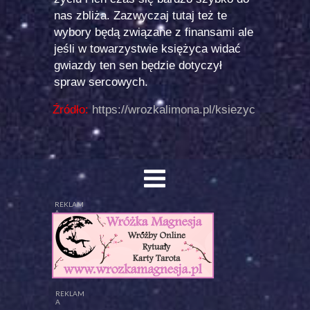
nas zbliża. Zazwyczaj tutaj też te
wybory będą związane z finansami ale
jeśli w towarzystwie księżyca widać
gwiazdy ten sen będzie dotyczył
spraw sercowych.
Źródło:
https://wrozkalimona.pl/ksiezyc
REKLAM
A
REKLAM
A