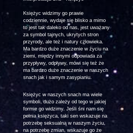
Księżyc widzimy go prawie
codziennie, wydaje się blisko a mimo
to jest tak daleko od nas, jest uważany
za symbol tajnych, ukrytych stron
przyrody, ale też i natury człowieka.
Ma bardzo duże znaczenie w życiu na
ziemi, między innymi odpowiada za
przypływy, odpływy, mówi się też że
ma bardzo duże znaczenie w naszych
snach jak i samym zasypianiu.
Księżyc w naszych snach ma wiele
symboli, dużo zależy od tego w jakiej
formie go widzimy. Jeśli śni nam się
pełnia księżyca, taki sen wskazuje na
potrzebę seksualną w naszym życiu,
na potrzebę zmian, wskazuje go że