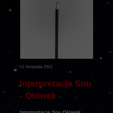
12 listopada 2021
Interpretacja Snu
- Ołówek
Interpretacja Snu Ołówek