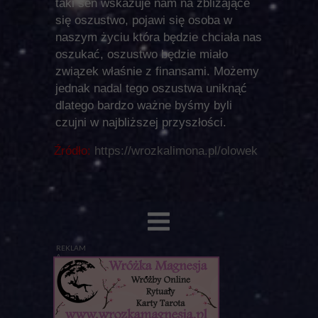
taki sen wskazuje nam na zbliżające
się oszustwo, pojawi się osoba w
naszym życiu która będzie chciała nas
oszukać, oszustwo będzie miało
związek właśnie z finansami. Możemy
jednak nadal tego oszustwa uniknąć
dlatego bardzo ważne byśmy byli
czujni w najbliższej przyszłości.
Źródło:
https://wrozkalimona.pl/olowek
REKLAM
A