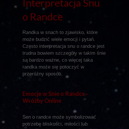
Interpretacja Snu
o Randce
Randka w snach to zjawisko, które
może budzić wiele emocji i pytań.
Często interpretacja snu o randce jest
trudna bowiem szczegóły w takim śnie
są bardzo ważne, co więcej taka
randka może się potoczyć w
przeróżny sposób.
Emocje w Śnie o Randce -
Wróżby Online
Sen o randce może symbolizować
potrzebę bliskości, miłości lub