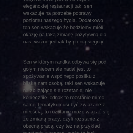
eleganckiej restauracji taki sen
wskazuje na potrzebę poprawy
poziomu naszego życia. Dodatkowo
ten sen wskazuje że będziemy mieli
okazję na taką zmianę pozytywną dla
nas, ważne jednak by po nią sięgnąć.
Sen w którym randka odbywa się pod
gołym niebem ale nadal jest to
spożywanie wspólnego posiłku z
bliską nam osobą, taki sen wskazuje
na zbliżające się rozstanie, nie
koniecznie jednak to rozstanie mimo
samej tematyki musi być związane z
miłością, to rozstanie może wiązać się
ze zmianą pracy, czyli rozstanie z
obecną pracą, czy też na przykład