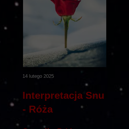
14 lutego 2025
Interpretacja Snu
- Róża