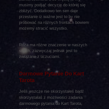
musimy podjąć decyzję do której się
zbliżyć. Dodatkowo ten sen daje
przesłanie iż ważne jest to by nie
próbować na różnych frontach bowiem
możemy stracić wszystko.
Róża ma różne znaczenie w naszych
snach, zazwyczaj jednak jest to
związane z uczuciami.
Darmowe Pytanie Do Kart
Tarota
Jeśli jeszcze nie skorzystałeś bądź
skorzystałaś z możliwości zadania
darmowego pytania do Kart Tarota,