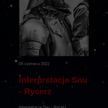
05 czerwca 2022
Interpretacja Snu
- Rycerz
Interpretacja Snu - Rycerz