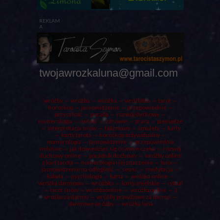
REKLAM
A
twojawrozkaluna@gmail.com
wróżby
⇔ wróżba ⇔
wróżka
⇔ wróżbitka ⇔
tarot
⇔
horoskop ⇔ jasnowidzenie ⇔ przepowiednie ⇔
przyszłość ⇔
porada
⇔ rozwój duchowy ⇔
numerologia ⇔ miłość ⇔ zdrowie ⇔ praca ⇔ pieniądze
⇔ interpretacja snów ⇔ talizmany ⇔ amulety ⇔
karty
⇔ karty tarota ⇔ horoskop indywidualny ⇔
numerologia
⇔ jasnowidzenie ⇔ przepowiednie
miłosne ⇔ jak dowiedzieć się co mnie czeka ⇔ rozwój
duchowy online ⇔ poradnik duchowy ⇔ wróżby online
z kart tarota ⇔ numerologia i jej znaczenie ⇔
luna
⇔
jasnowidzenie na odległość ⇔ seans ⇔ medytacja ⇔
kabała ⇔ psychologia ⇔ karta ⇔ wróżka online ⇔
wróżka darmowa
⇔
wróżbita
⇔
karty anielskie
⇔
rytuał
⇔ tarot snów ⇔ wróżbaonline ⇔ wróżkaonline ⇔
1
wróżba za darmo
⇔ wróżby prawdziwe za darmo ⇔
darmowe wróżby ⇔ wróżka luna