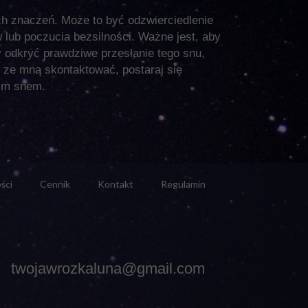
h znaczeń. Może to być odzwierciedlenie
 lub poczucia bezsilności. Ważne jest, aby
by odkryć prawdziwe przesłanie tego snu,
ze mną skontaktować, postaraj się
oim snem.
ści
Cennik
Kontakt
Regulamin
twojawrozkaluna@gmail.com