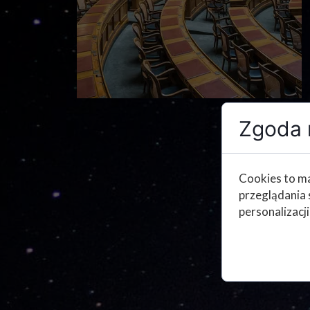
Zgoda n
Cookies to ma
przeglądania 
personalizacji