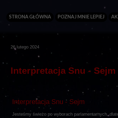
STRONA GŁÓWNA
POZNAJ MNIE LEPIEJ
AK
26 lutego 2024
Interpretacja Snu - Sejm
Interpretacja Snu - Sejm
Jesteśmy świeżo po wyborach parlamentarnych, dlat