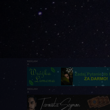
REKLAM
A
REKLAM
A