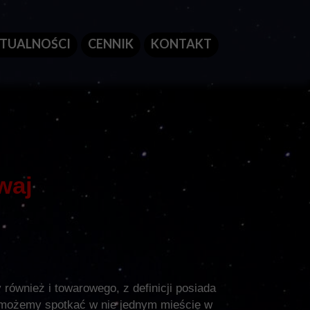
TUALNOŚCI
CENNIK
KONTAKT
waj
 również i towarowego, z definicji posiada
y możemy spotkać w nie jednym mieście w