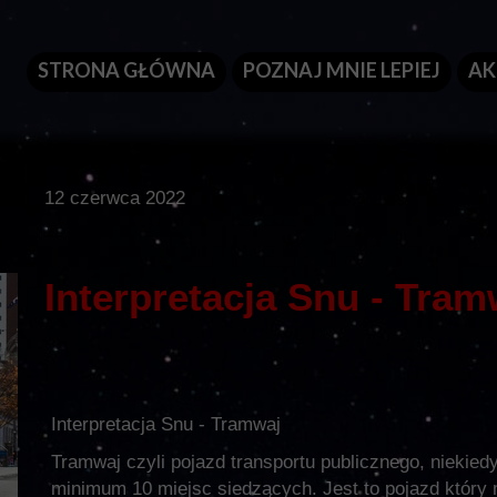
STRONA GŁÓWNA
POZNAJ MNIE LEPIEJ
AK
12 czerwca 2022
Interpretacja Snu - Tram
Interpretacja Snu - Tramwaj
Tramwaj czyli pojazd transportu publicznego, niekiedy
minimum 10 miejsc siedzących. Jest to pojazd któr