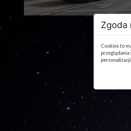
Zgoda n
Cookies to ma
przeglądania 
personalizacji