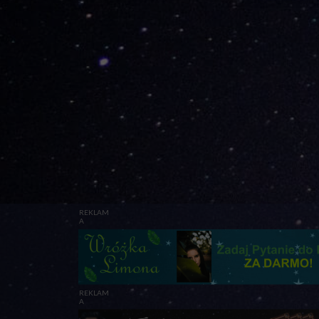
REKLAM
A
REKLAM
A