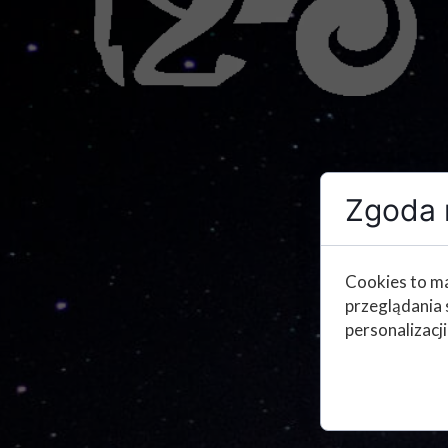
Zgoda n
Cookies to ma
przeglądania 
personalizacji