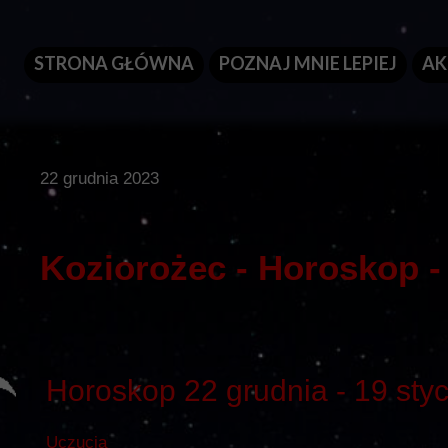
STRONA GŁÓWNA
POZNAJ MNIE LEPIEJ
AK
22 grudnia 2023
Koziorożec - Horoskop - 
Horoskop 22 grudnia - 19 sty
Uczucia