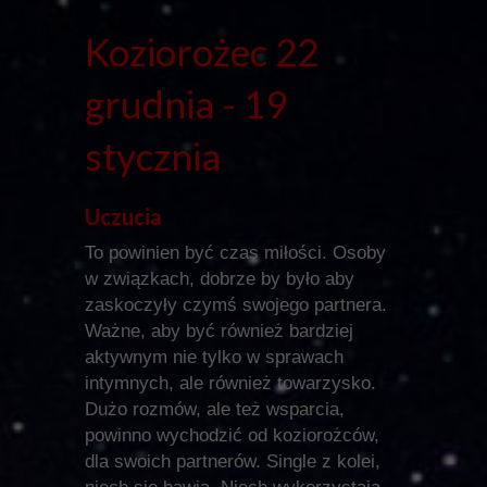
Koziorożec 22
grudnia - 19
stycznia
Uczucia
To powinien być czas miłości. Osoby
w związkach, dobrze by było aby
zaskoczyły czymś swojego partnera.
Ważne, aby być również bardziej
aktywnym nie tylko w sprawach
intymnych, ale również towarzysko.
Dużo rozmów, ale też wsparcia,
powinno wychodzić od koziorożców,
dla swoich partnerów. Single z kolei,