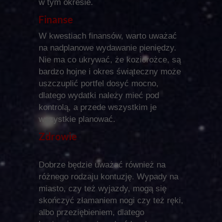
w tym okresie.
Finanse
W kwestiach finansów, warto uważać
na nadplanowe wydawanie pieniędzy.
Nie ma co ukrywać, że koziorożce, są
bardzo hojne i okres świąteczny może
uszczuplić portfel dosyć mocno,
dlatego wydatki należy mieć pod
kontrolą, a przede wszystkim je
wszystkie planować.
Zdrowie
Dobrze będzie uważać również na
różnego rodzaju kontuzję. Wypady na
miasto, czy też wyjazdy, mogą się
skończyć złamaniem nogi czy też ręki,
albo przeziębieniem, dlatego