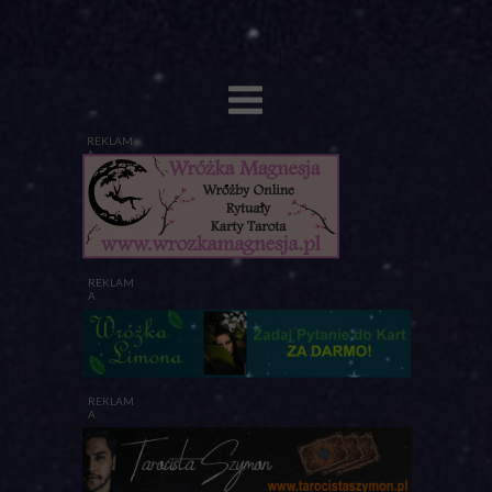
REKLAM
A
REKLAM
A
REKLAM
A