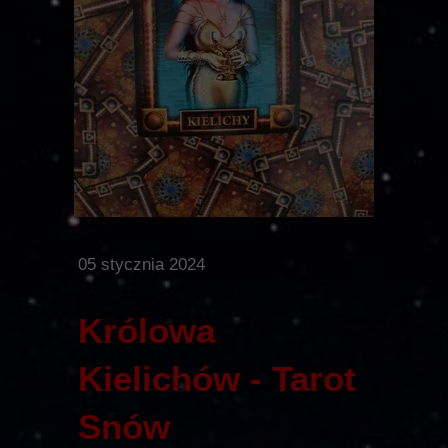
05 stycznia 2024
Królowa
Kielichów - Tarot
Snów