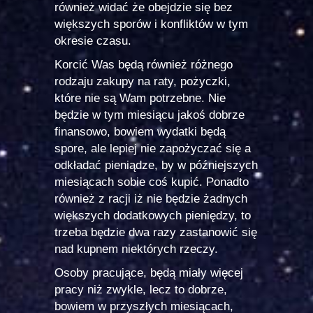
również widać że obejdzie się bez
większych sporów i konfliktów w tym
okresie czasu.
Korcić Was będą również różnego
rodzaju zakupy na raty, pożyczki,
które nie są Wam potrzebne. Nie
będzie w tym miesiącu jakoś dobrze
finansowo, bowiem wydatki będą
spore, ale lepiej nie zapożyczać się a
odkładać pieniądze, by w późniejszych
miesiącach sobie coś kupić. Ponadto
również z racji iż nie będzie żadnych
większych dodatkowych pieniędzy, to
trzeba będzie dwa razy zastanowić się
nad kupnem niektórych rzeczy.
Osoby pracujące, będą miały więcej
pracy niż zwykle, lecz to dobrze,
bowiem w przyszłych miesiącach,