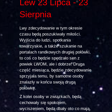
Lew 23 Lipca - 23
Sierpnia
Lwy zdecydowanie w tym okresie
czasu będą poszukiwały miłości.
Wyjścia do ludzi, spotkania
towarzyskie, a także szukanie na
portalach randkowych drugiej połówki,
to coś co będzie spędzało sen z
powiek LWOM, ale i dobrze! Druga
część miesiąca, będzie zdecydowanie
sprzyjała temu, by samotne osoby
znalazły w końcu swoją drugą
połówkę.
Z kolei osoby w związkach, będą
cechowały się spokojem,
wyciszeniem, będą dbały oto co mają,