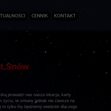
TUALNOŚCI
CENNIK
KONTAKT
ot Snów
rą prowadzi nas nasza intuicja, karty
 życiu, te zmiany jednak nie zawsze na
 to tylko my będziemy wiedzieli dlaczego