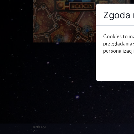
Zgoda n
Cookies to ma
przeglądania 
personalizacji
REKLAM
A