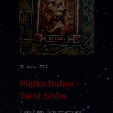
30 marca 2021
Piątka Buław -
Tarot Snów
Piątka Buław. Karta oznaczająca