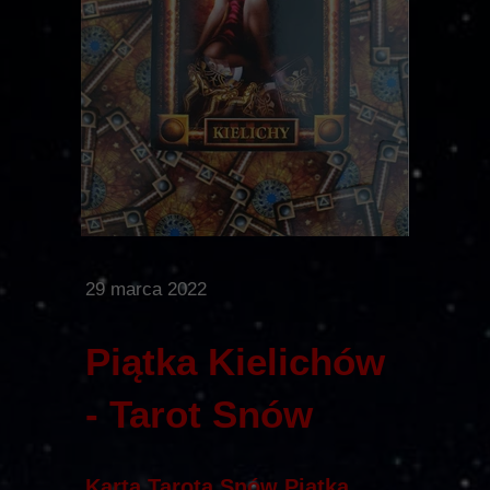
29 marca 2022
Piątka Kielichów
- Tarot Snów
Karta Tarota Snów Piątka