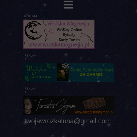
REKLAM
A
REKLAM
A
REKLAM
A
twojawrozkaluna@gmail.com