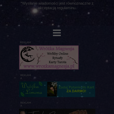
*Wysłanie wiadomości jest równoznaczne z
akceptacją regulaminu.
REKLAM
A
REKLAM
A
REKLAM
A