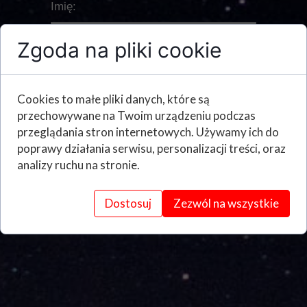
Imię:
Zgoda na pliki cookie
Twój e-mail:
Cookies to małe pliki danych, które są
przechowywane na Twoim urządzeniu podczas
przeglądania stron internetowych. Używamy ich do
Plik który chcesz wysłać:
poprawy działania serwisu, personalizacji treści, oraz
analizy ruchu na stronie.
Wyślij
Dostosuj
Zezwól na wszystkie