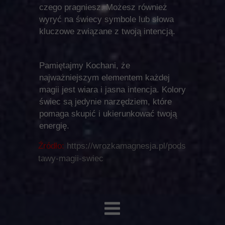
czego pragniesz. Możesz również
wyryć na świecy symbole lub słowa
kluczowe związane z twoją intencją.
Pamiętajmy Kochani, że
najważniejszym elementem każdej
magii jest wiara i jasna intencja. Kolory
świec są jedynie narzędziem, które
pomaga skupić i ukierunkować twoją
energię.
Źródło:
https://wrozkamagnesja.pl/pods
tawy-magii-swiec