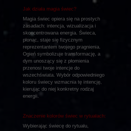
Jak działa magia świec?
Magia świec opiera się na prostych
zasadach: intencja, wizualizacja i
skoncentrowana energia. Świeca,
płonąc, staje się fizycznym
reprezentantem twojego pragnienia.
Ogień symbolizuje transformację, a
dym unoszący się z płomienia
przenosi twoje intencje do
wszechświata. Wybór odpowiedniego
koloru świecy wzmacnia tę intencję,
kierując do niej konkretny rodzaj
energii.
Znaczenie kolorów świec w rytuałach:
Wybierając świecę do rytuału,