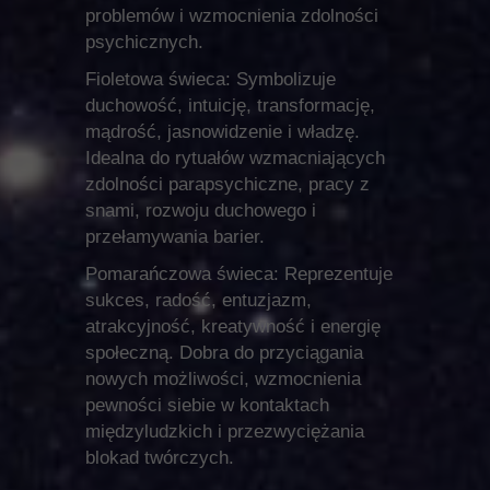
problemów i wzmocnienia zdolności
psychicznych.
Fioletowa świeca: Symbolizuje
duchowość, intuicję, transformację,
mądrość, jasnowidzenie i władzę.
Idealna do rytuałów wzmacniających
zdolności parapsychiczne, pracy z
snami, rozwoju duchowego i
przełamywania barier.
Pomarańczowa świeca: Reprezentuje
sukces, radość, entuzjazm,
atrakcyjność, kreatywność i energię
społeczną. Dobra do przyciągania
nowych możliwości, wzmocnienia
pewności siebie w kontaktach
międzyludzkich i przezwyciężania
blokad twórczych.