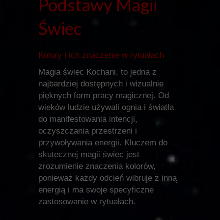
Podstawy Magii
Świec
Kolory i ich znaczenie w rytuałach
Magia świec Kochani, to jedna z
najbardziej dostępnych i wizualnie
pięknych form pracy magicznej. Od
wieków ludzie używali ognia i światła
do manifestowania intencji,
oczyszczania przestrzeni i
przywoływania energii. Kluczem do
skutecznej magii świec jest
zrozumienie znaczenia kolorów,
ponieważ każdy odcień wibruje z inną
energią i ma swoje specyficzne
zastosowanie w rytuałach.