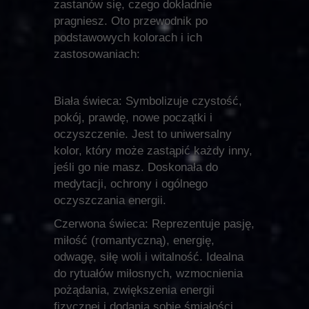
zastanów się, czego dokładnie
pragniesz. Oto przewodnik po
podstawowych kolorach i ich
zastosowaniach:
Biała świeca: Symbolizuje czystość,
pokój, prawdę, nowe początki i
oczyszczenie. Jest to uniwersalny
kolor, który może zastąpić każdy inny,
jeśli go nie masz. Doskonała do
medytacji, ochrony i ogólnego
oczyszczania energii.
Czerwona świeca: Reprezentuje pasję,
miłość (romantyczną), energię,
odwagę, siłę woli i witalność. Idealna
do rytuałów miłosnych, wzmocnienia
pożądania, zwiększenia energii
fizycznej i dodania sobie śmiałości.