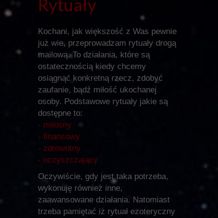
Rytuały
Kochani, jak większość z Was pewnie
już wie, przeprowadzam rytuały drogą
mailową. To działania, które są
ostatecznością kiedy chcemy
osiągnąć konkretną rzecz, zdobyć
zaufanie, bądź miłość ukochanej
osoby. Podstawowe rytuały jakie są
dostępne to:
- miłosny
- finansowy
- zdrowotny
- oczyszczający
Oczywiście, gdy jest taka potrzeba,
wykonuję również inne,
zaawansowane działania. Natomiast
trzeba pamiętać iż rytuał ezoteryczny