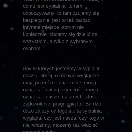
domu jest sypialnia, to tam
odpoczywamy, to tam czujemy się
bezpiecznie, jest to też bardzo
intymne miejsce którym nie
koniecznie chcemy się dzielić ze
wszystkim, a tylko z wybranymi
osobami.
Sny w których jesteśmy w sypialni,
naszej, obcej, o różnym wyglądzie
mają przeróżne znaczenie, mogą
oznaczać naszą intymność, mogą
oznaczać nasze też strach, złość,
zadowolenie, pragnienia itd. Bardzo
dużo zależy od tego jak ta sypialnia
wygląda, czy jest nasza, czy kogo w
niej widzimy, możemy też widzieć