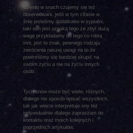
Często w snach czujemy się też
obserwowani, jeśli w tym czasie w
śnie jesteśmy dodatkowo w sypialni,
taki sen jest oznaką tego że zbyt dużą
wagę przykładamy do tego co robią
inni, jest to znak, pewnego rodzaju
zwrócenia naszej uwagi na to że
powinniśmy się bardziej skupić na
swoim życiu a nie na życiu innych
osób.
Tych snów może być wiele, różnych,
dlatego nie sposób opisać wszystkich,
tak jak wiecie interpretuje sny też
indywidualnie dlatego zapraszam do
kontaktu oraz moich kolejnych i
poprzednich artykułów.