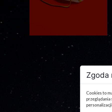
Zgoda n
Cookies to ma
przeglądania 
personalizacji