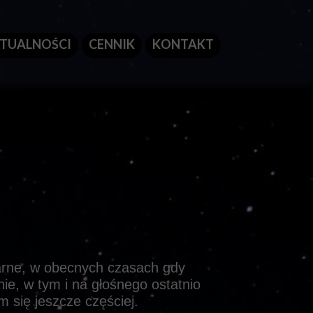
TUALNOŚCI
CENNIK
KONTAKT
arne, w obecnych czasach gdy
ie, w tym i na głośnego ostatnio
 się jeszcze częściej.