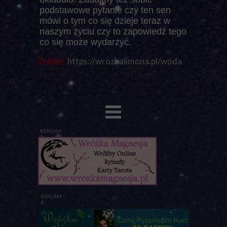
podstawowe pytanie czy ten sen
mówi o tym co się dzieje teraz w
naszym życiu czy to zapowiedź tego
co się może wydarzyć.
https://wrozkalimona.pl/woda
Źródło:
REKLAM
A
REKLAM
A