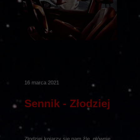
16 marca 2021
Sennik - Złodziej
Złodziej kojarzy się nam źle, głównie