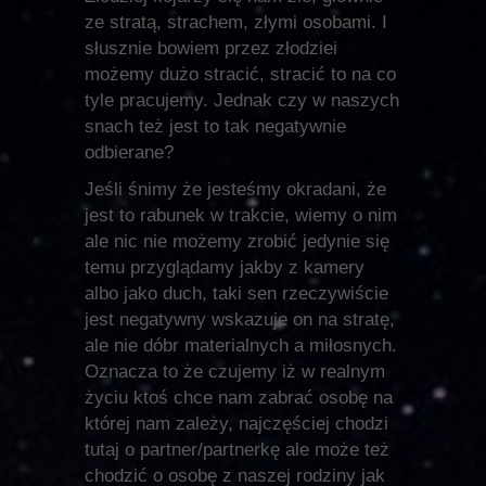
ze stratą, strachem, złymi osobami. I
słusznie bowiem przez złodziei
możemy dużo stracić, stracić to na co
tyle pracujemy. Jednak czy w naszych
snach też jest to tak negatywnie
odbierane?
Jeśli śnimy że jesteśmy okradani, że
jest to rabunek w trakcie, wiemy o nim
ale nic nie możemy zrobić jedynie się
temu przyglądamy jakby z kamery
albo jako duch, taki sen rzeczywiście
jest negatywny wskazuje on na stratę,
ale nie dóbr materialnych a miłosnych.
Oznacza to że czujemy iż w realnym
życiu ktoś chce nam zabrać osobę na
której nam zależy, najczęściej chodzi
tutaj o partner/partnerkę ale może też
chodzić o osobę z naszej rodziny jak