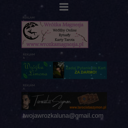
REKLAM
A
REKLAM
A
REKLAM
A
twojawrozkaluna@gmail.com