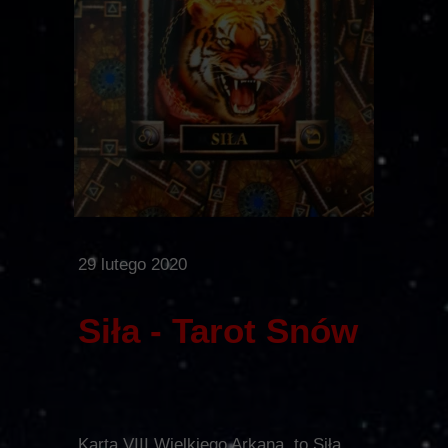
29 lutego 2020
Siła - Tarot Snów
Karta VIII Wielkiego Arkana, to Siła.