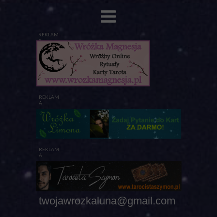
REKLAM
A
REKLAM
A
REKLAM
A
twojawrozkaluna@gmail.com