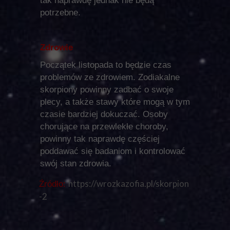
tak naprawdę jednak nie będą
potrzebne.
Zdrowie
Początek listopada to będzie czas
problemów ze zdrowiem. Zodiakalne
skorpiony powinny zadbać o swoje
plecy, a także stawy które mogą w tym
czasie bardziej dokuczać. Osoby
chorujące na przewlekłe choroby,
powinny tak naprawdę częściej
poddawać się badaniom i kontrolować
swój stan zdrowia.
https://wrozkazofia.pl/skorpion
Źródło:
-2