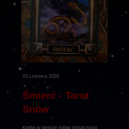
23 czerwca 2020
Śmierć - Tarot
Snów
Karta w tarocie snów oznaczona