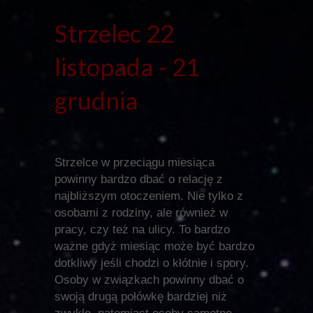
Strzelec 22
listopada - 21
grudnia
Strzelce w przeciągu miesiąca
powinny bardzo dbać o relację z
najbliższym otoczeniem. Nie tylko z
osobami z rodziny, ale również w
pracy, czy też na ulicy. To bardzo
ważne gdyż miesiąc może być bardzo
dotkliwy jeśli chodzi o kłótnie i spory.
Osoby w związkach powinny dbać o
swoją drugą połówkę bardziej niż