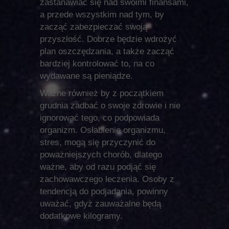
zastanawiać się nad swoimi finansami,
a przede wszystkim nad tym, by
zacząć zabezpieczać swoją
przyszłość. Dobrze będzie wdrożyć
plan oszczędzania, a także zacząć
bardziej kontrolować to, na co
wydawane są pieniądze.
Ważne również by z początkiem
grudnia zadbać o swoje zdrowie i nie
ignorować tego, co podpowiada
organizm. Osłabienie organizmu,
stres, mogą się przyczynić do
poważniejszych chorób, dlatego
ważne, aby od razu podjąć się
zachowawczego leczenia. Osoby z
tendencją do podjadania, powinny
uważać, gdyż zauważalne będą
dodatkowe kilogramy.