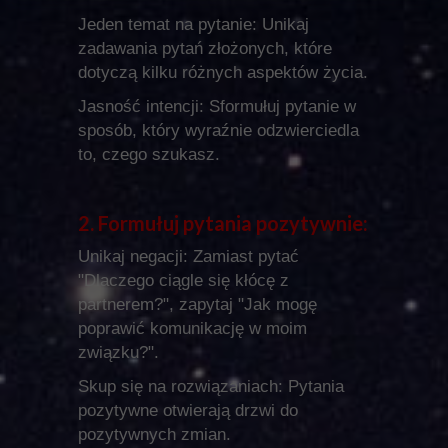
Jeden temat na pytanie: Unikaj
zadawania pytań złożonych, które
dotyczą kilku różnych aspektów życia.
Jasność intencji: Sformułuj pytanie w
sposób, który wyraźnie odzwierciedla
to, czego szukasz.
2. Formułuj pytania pozytywnie:
Unikaj negacji: Zamiast pytać
"Dlaczego ciągle się kłócę z
partnerem?", zapytaj "Jak mogę
poprawić komunikację w moim
związku?".
Skup się na rozwiązaniach: Pytania
pozytywne otwierają drzwi do
pozytywnych zmian.