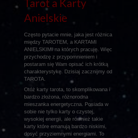
Tarot a Karty
Anielskie
Często pytacie mnie, jaka jest różnica
między TAROTEM, a KARTAMI
ANIELSKIMI na których pracuję. Więc
przychodzę z przypomnieniem i
postaram się Wam opisać ich krótką
charakterystykę. Dzisiaj zacznijmy od
TAROTA.
Otóż karty tarota, to skomplikowana i
bardzo złożona, różnorodna
mieszanka energetyczna. Posiada w
sobie nie tylko karty o czystej,
wysokiej energii, ale również takie
karty które emanują bardzo niskimi,
dosyć przyziemnymi energiami. To