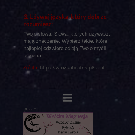
3. Używaj języka, który dobrze
rozumiesz:
Twoje słowa: Słowa, których używasz,
mają znaczenie. Wybierz takie, które
najlepiej odzwierciedlają Twoje myśli i
uczucia.
Źródło:
https://wrozkabeatris.pl/tarot
REKLAM
A