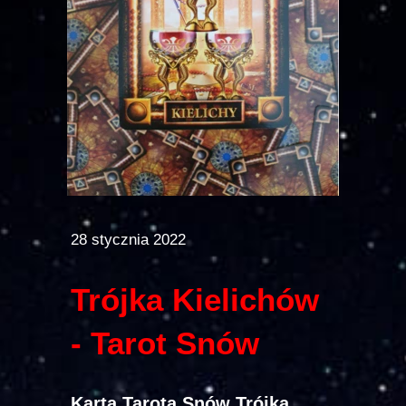
28 stycznia 2022
Trójka Kielichów
- Tarot Snów
Karta Tarota Snów Trójka