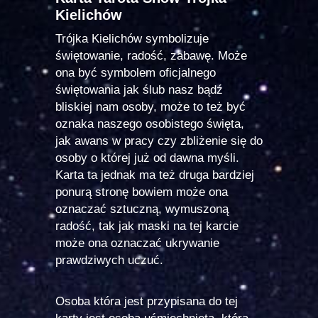
Kielichów
Trójka Kielichów symbolizuje
świętowanie, radość, zabawę. Może
ona być symbolem oficjalnego
świętowania jak ślub nasz bądź
bliskiej nam osoby, może to też być
oznaka naszego osobistego święta,
jak awans w pracy czy zbliżenie się do
osoby o której już od dawna myśli.
Karta ta jednak ma też druga bardziej
ponurą stronę bowiem może ona
oznaczać sztuczną, wymuszoną
radość, tak jak maski na tej karcie
może ona oznaczać ukrywanie
prawdziwych uczuć.
Osoba która jest przypisana do tej