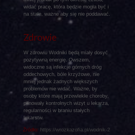
widać pracę, która będzie mogła być i
na stałe, ważne aby się nie poddawać.
Zdrowie
W zdrowiu Wodniki będą miały dosyć
pozytywną energię. Owszem,
widoczne są infekcje górnych dróg
oddechowych, bóle krzyżowe, nie
mniej jednak żadnych większych
problemów nie widać. Ważne, by
osoby które mają przewlekłe choroby,
pilnowały kontrolnych wizyt u lekarza,
regularności w braniu stałych
lekarstw.
Źródło:
https://wrozkazofia.pl/wodnik-2