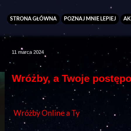
STRONA GŁÓWNA
POZNAJ MNIE LEPIEJ
AK
11 marca 2024
Wróżby, a Twoje postęp
Wróżby Online a Ty