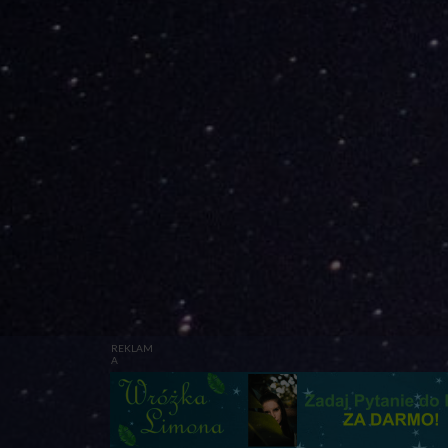
REKLAM
A