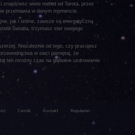
 znajdziesz wiele metod od Tarota, przez
iebie przemawia w danym momencie.
ne, jak i online, zawsze są energetyczną
stota Światła, trzymasz ster swojego
zerzej. Niezależnie od tego, czy pracujesz
przewodnictwa w sieci pamiętaj, że
aj ten mroźny czas na głębokie uzdrowienie
ści
Cennik
Kontakt
Regulamin