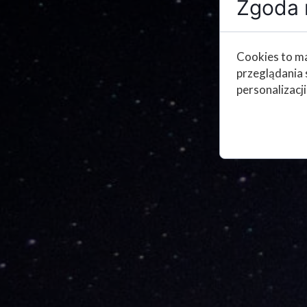
Zgoda n
Cookies to ma
przeglądania 
personalizacji